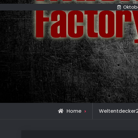
Oktobe
Home
Weltentdecker