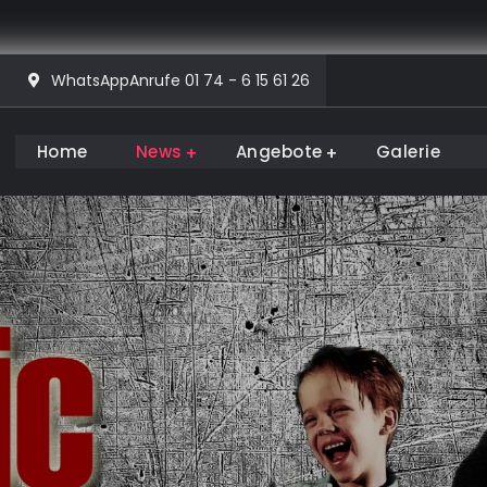
WhatsAppAnrufe 01 74 - 6 15 61 26
Home
News
Angebote
Galerie