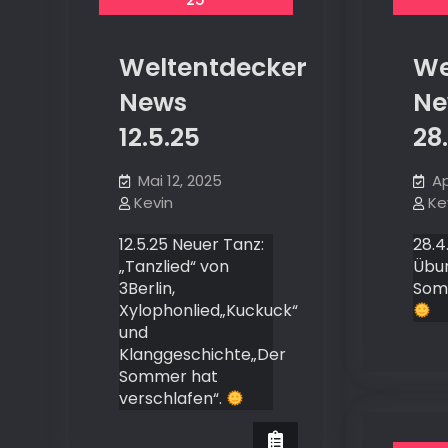
Weltentdecker
We
News
Ne
12.5.25
28
Mai 12, 2025
Ap
Kevin
Ke
12.5.25 Neuer Tanz:
28.4
„Tanzlied“ von
Übu
3Berlin,
Som
Xylophonlied„Kuckuck“
und
Klanggeschichte„Der
Sommer hat
verschlafen“.