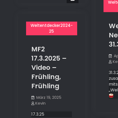
Welt
We
Weltentdecker2024-
25
Ne
31.
MF2
Ap
17.3.2025 –
Ke
Video –
31.3
Frühling,
zus
mit
Frühling
„Wel
März 19, 2025
Kevin
17.3.25