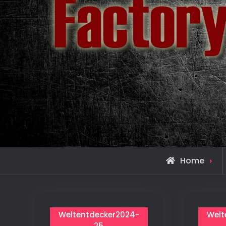
Home
Weltentdecker2024-
Welt
25