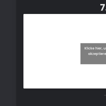
7
Klicke hier,
akzeptiere