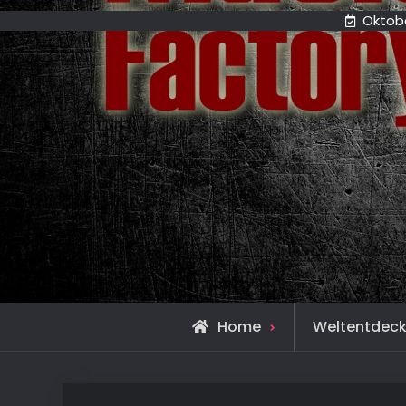
Oktobe
Home
Weltentdec