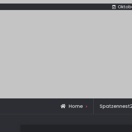
Oktobe
Home
Spatzennest