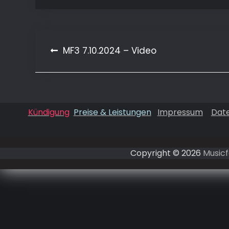
Beitragsnavigation
MF3 7.10.2024 – Video
Kündigung
Preise & Leistungen
Impressum
Dat
Copyright © 2026
Musicf