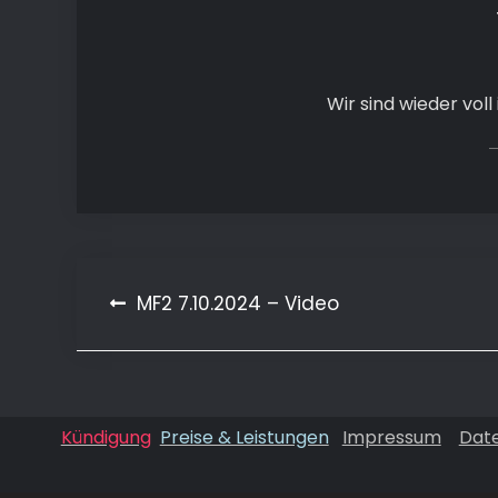
Wir sind wieder voll
Beitragsnavigation
MF2 7.10.2024 – Video
Kündigung
Preise & Leistungen
Impressum
Dat