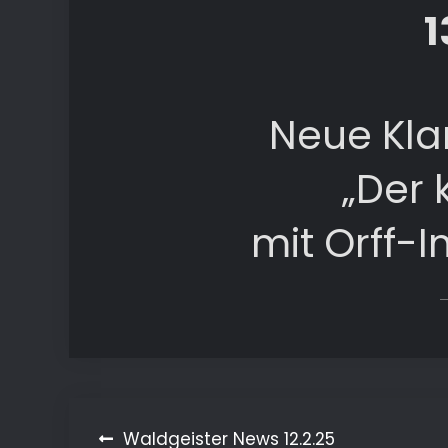
1
Neue Kla
„Der 
mit Orff-
Waldgeister News 12.2.25
Beitragsnavigation