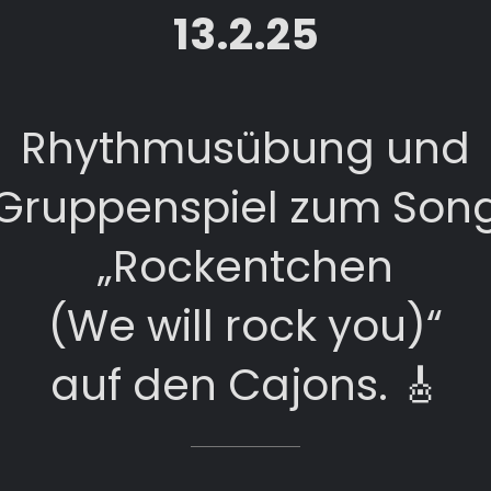
13.2.25
Rhythmusübung und
Gruppenspiel zum Son
„Rockentchen
(We will rock you)“
auf den Cajons. 🎸