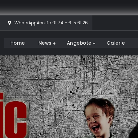
WhatsAppAnrufe 01 74 - 6 15 61 26
Home
News
Angebote
Galerie