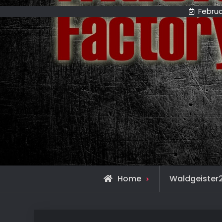
Februa
Home
Waldgeister