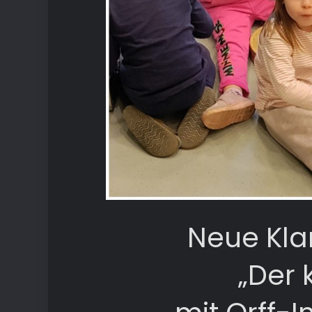
Neue Kla
„Der 