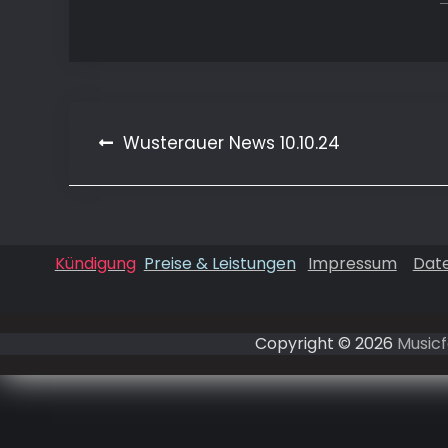
Beitragsnavigation
Wusterauer News 10.10.24
Kündigung
Preise & Leistungen
Impressum
Dat
Copyright © 2026
Musicf