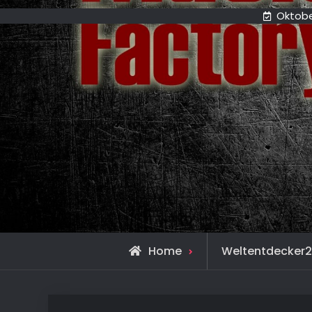
Oktobe
Home
Weltentdecker