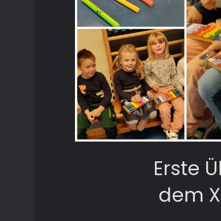
Erste 
dem X