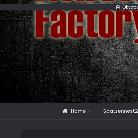
Oktobe
Home
Spatzennest