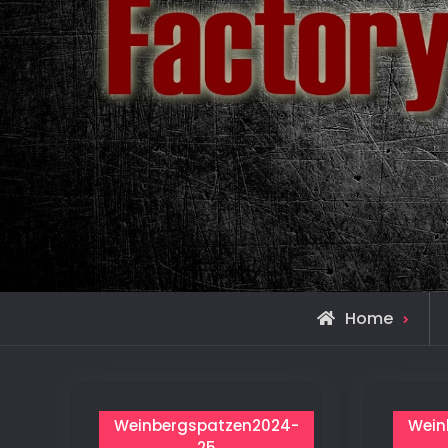
Home
Weinbergspatzen2024-
Wein
25