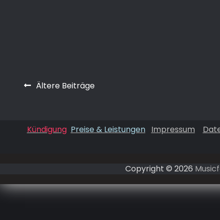
Beitragsnavigation
Ältere Beiträge
Kündigung
Preise & Leistungen
Impressum
Dat
Copyright © 2026
Musicf