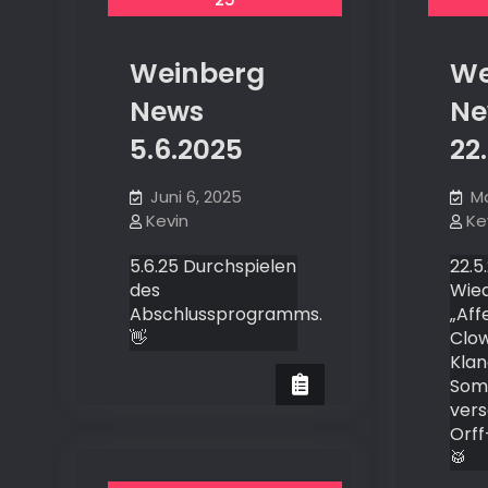
Weinberg
We
News
Ne
5.6.2025
22
Juni 6, 2025
Ma
Kevin
Ke
5.6.25 Durchspielen
22.5
des
Wie
Abschlussprogramms.
„Aff
👋
Clow
Kla
Som
vers
Orff
🥁