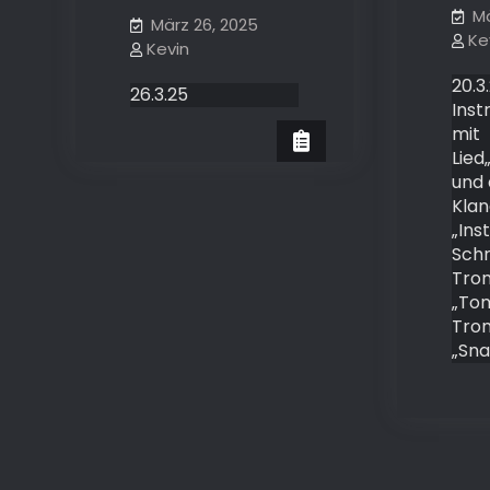
Mä
März 26, 2025
Ke
Kevin
20.3
26.3.25
Inst
mit
Lied
und 
Kla
„Ins
Schr
Tro
„To
Tro
„Sna