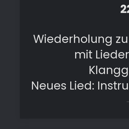
2
Wiederholung zu
mit Liede
Klangg
Neues Lied: Inst