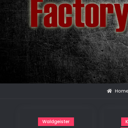
Hom
Waldgeister
K