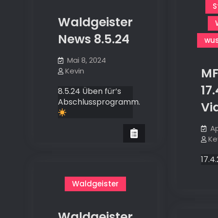
S
Waldgeister
News 8.5.24
wus
Mai 8, 2024
MF
Kevin
17
8.5.24 Üben für’s
Abschlussprogramm.
Vi
Ap
Ke
17.4
Waldgeister
Waldgeister