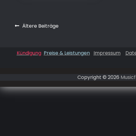
Beitragsnavigation
Ältere Beiträge
Kündigung
Preise & Leistungen
Impressum
Dat
Copyright © 2026
Musicf