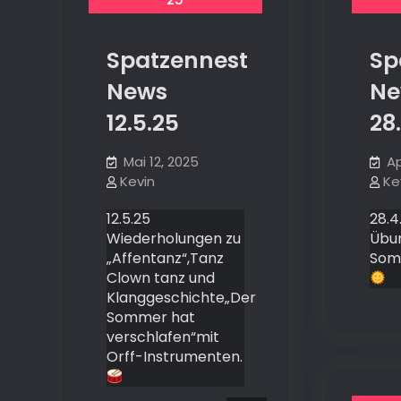
Spatzennest
Sp
News
Ne
12.5.25
28
Mai 12, 2025
Ap
Kevin
Ke
12.5.25
28.4
Wiederholungen zu
Übu
„Affentanz“,Tanz
Som
Clown tanz und
Klanggeschichte„Der
Sommer hat
verschlafen“mit
Orff-Instrumenten.