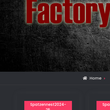
Home
Spatzennest2024-
Spa
25