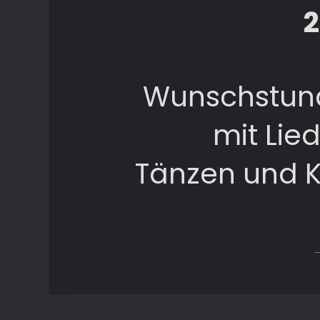
2
Wunschstund
mit Lied
Tänzen und K