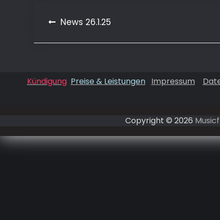
Beitragsnavigation
News 26.1.25
Kündigung
Preise & Leistungen
Impressum
Dat
Copyright © 2026
Musicf