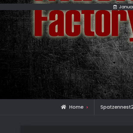
Januar
Home
Spatzennest