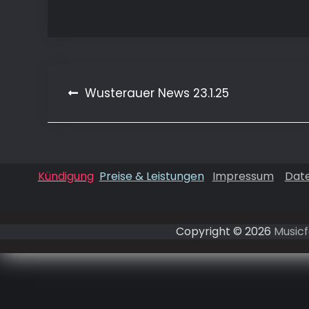
Beitragsnavigation
Wusterauer News 23.1.25
Kündigung
Preise & Leistungen
Impressum
Dat
Copyright © 2026
Musicf