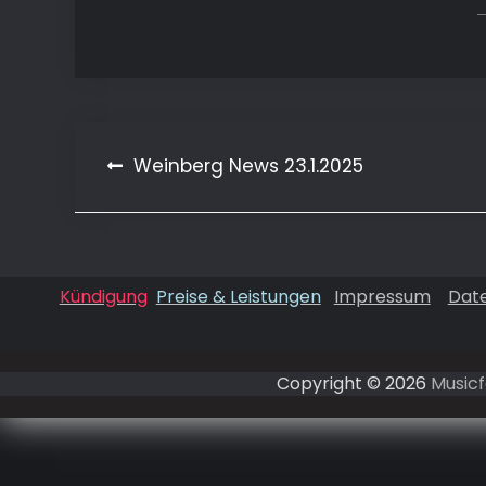
Beitragsnavigation
Weinberg News 23.1.2025
Kündigung
Preise & Leistungen
Impressum
Dat
Copyright © 2026
Musicf