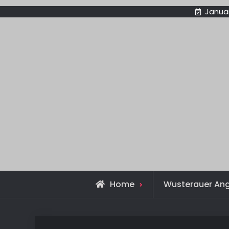
Januar
Home
Wusterauer An