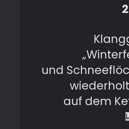
2
Klang
„Winterf
und Schneeflöc
wiederholt
auf dem Ke