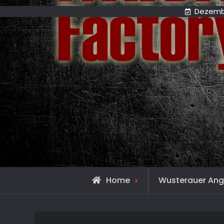
Dezembe
Home
Wusterauer An