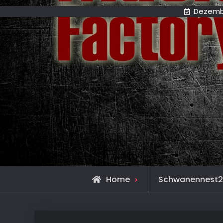
Dezembe
Home
Schwanennest2