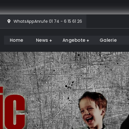
WhatsAppAnrufe 01 74 - 6 15 61 26
Home
News
Angebote
Galerie