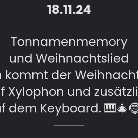
18.11.24
Tonnamenmemory
und Weihnachtslied
n kommt der Weihnach
f Xylophon und zusätzl
f dem Keyboard. 🎹🎄