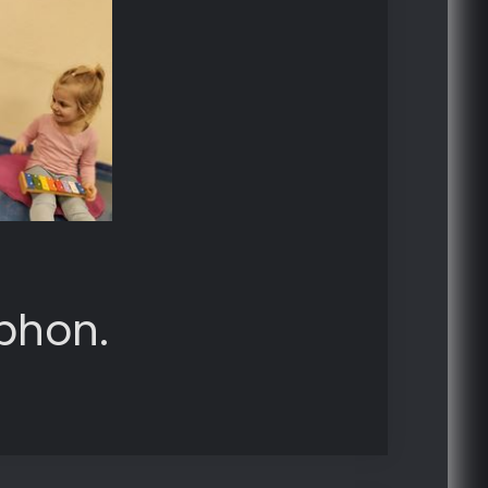
phon.