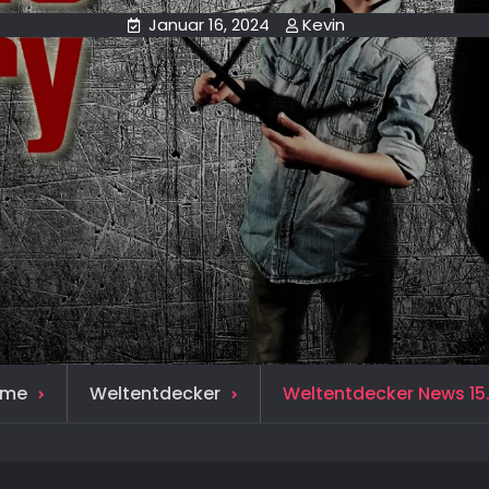
Januar 16, 2024
Kevin
ome
Weltentdecker
Weltentdecker News 15.