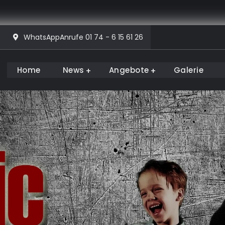
WhatsAppAnrufe 01 74 - 6 15 61 26
Home
News
Angebote
Galerie