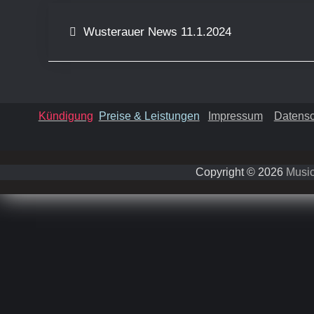
Beitragsnavigation
Wusterauer News 11.1.2024
Kündigung
Preise & Leistungen
Impressum
Datensc
Copyright © 2026
Music