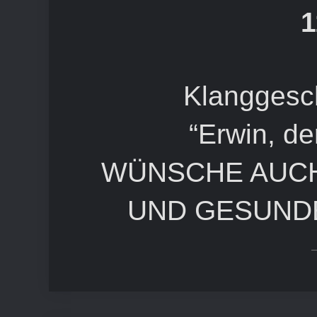
1
Klanggesc
“Erwin, d
WÜNSCHE AUCH
UND GESUNDE