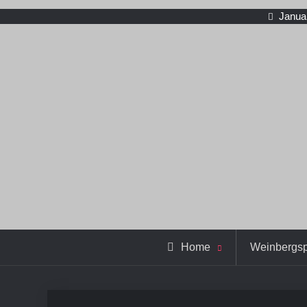
Janua
Home
Weinbergs