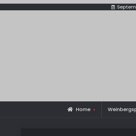
Septemb
Home
Weinbergs