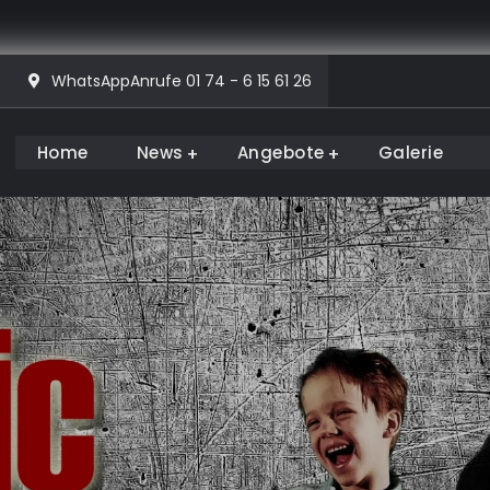
WhatsAppAnrufe 01 74 - 6 15 61 26
Home
News
Angebote
Galerie