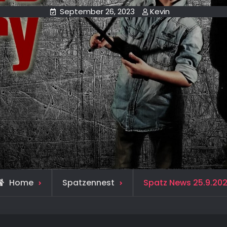
September 26, 2023
Kevin
Home
Spatzennest
Spatz News 25.9.20