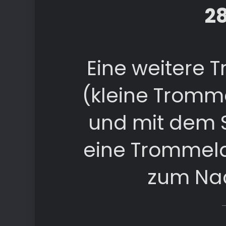
28
Eine weitere 
(kleine Tromm
und mit dem S
eine Trommela
zum Nac