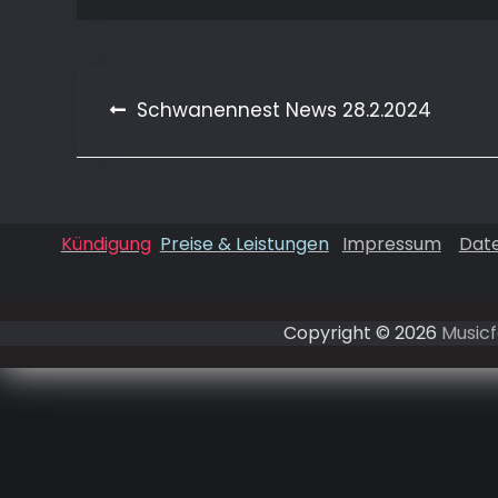
Beitragsnavigation
Schwanennest News 28.2.2024
Kündigung
Preise & Leistungen
Impressum
Dat
Copyright © 2026
Musicf