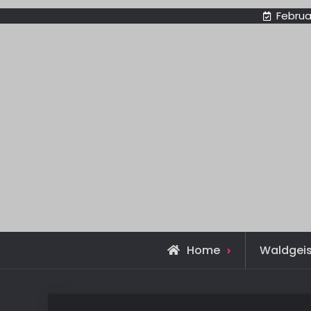
Februa
Home
Waldgeis