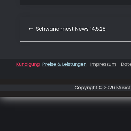
Beitragsnavigation
Schwanennest News 14.5.25
Kündigung
Preise & Leistungen
Impressum
Dat
Copyright © 2026
Musicf