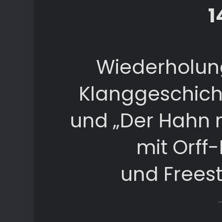
1
Wiederholun
Klanggeschicht
und „Der Hahn 
mit Orff
und Freest