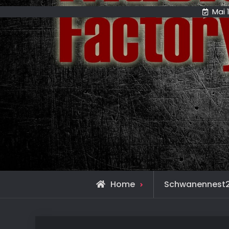
Mai 
Home
Schwanennest