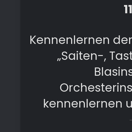
1
Kennenlernen der
„Saiten-, Ta
Blasin
Orchesterin
kennenlernen u