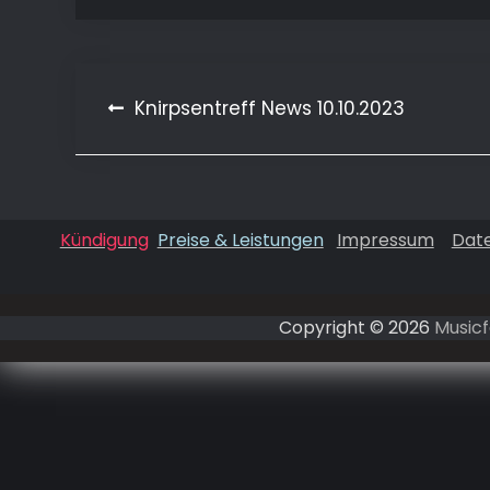
Beitragsnavigation
Knirpsentreff News 10.10.2023
Kündigung
Preise & Leistungen
Impressum
Dat
Copyright © 2026
Musicf