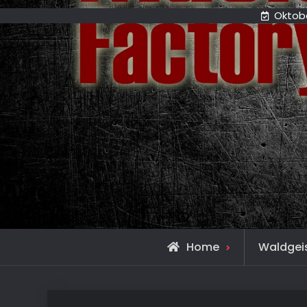
Oktobe
Home
Waldgei