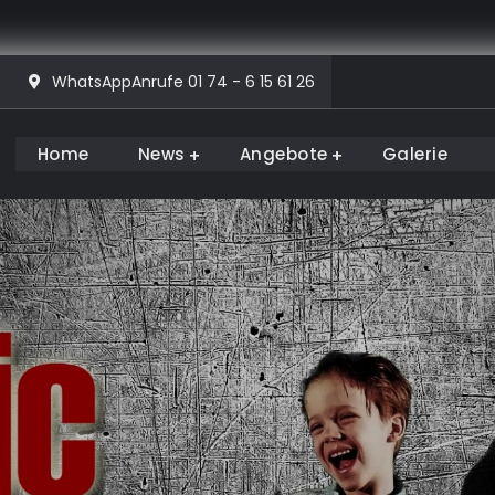
WhatsAppAnrufe 01 74 - 6 15 61 26
Home
News
Angebote
Galerie