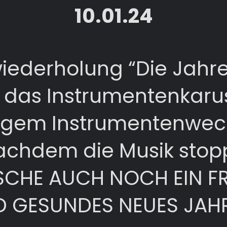
10.01.24
iederholung “Die Jahr
 das Instrumentenkarus
igem Instrumentenwech
achdem die Musik stopp
CHE AUCH NOCH EIN F
 GESUNDES NEUES JAHR