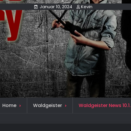
Januar 10, 2024
Kevin
Home
Waldgeister
Waldgeister News 10.1