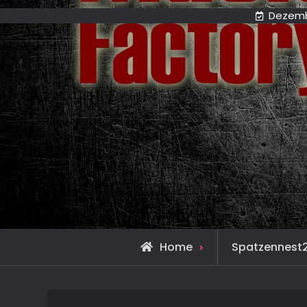
Dezemb
Home
Spatzennest