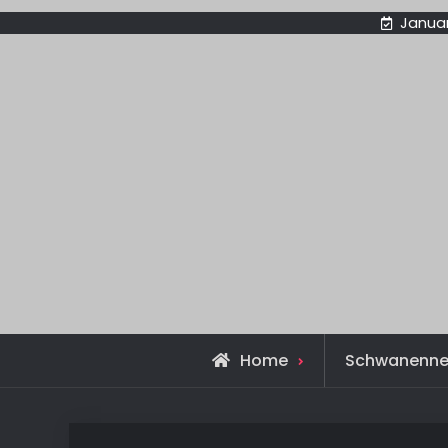
Januar
Home
Schwanenne