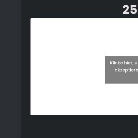
25
Klicke hier,
akzeptiere