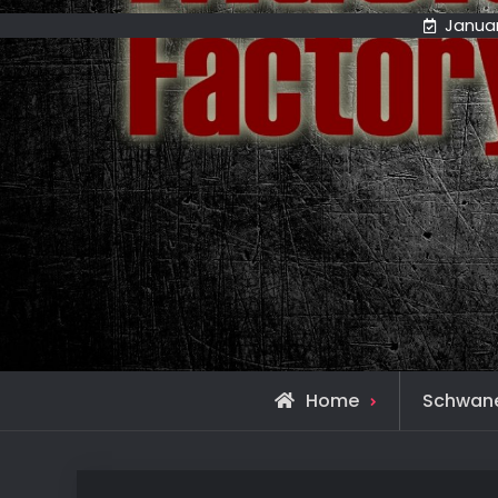
Januar
Home
Schwan