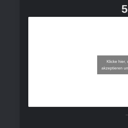
5
Klicke hier
akzeptieren un