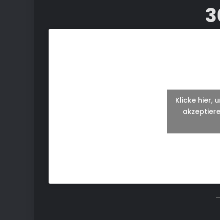
3
Klicke hier,
akzeptiere