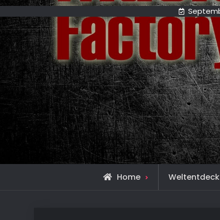
Septemb
Home
Weltentdeck