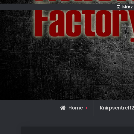
März 
Home
Knirpsentreff