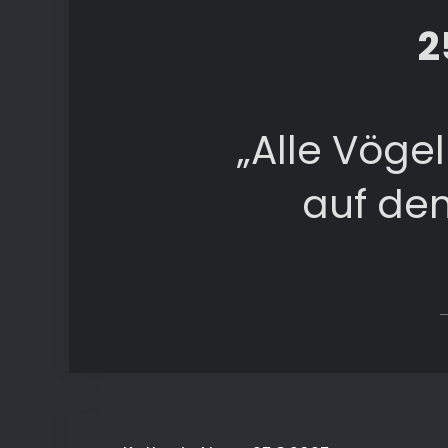
2
„Alle Vöge
auf de