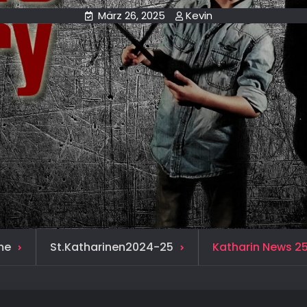
März 26, 2025
Kevin
me
St.Katharinen2024-25
Katharin News 25