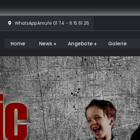
WhatsAppAnrufe 01 74 - 6 15 61 26
Home
News
Angebote
Galerie