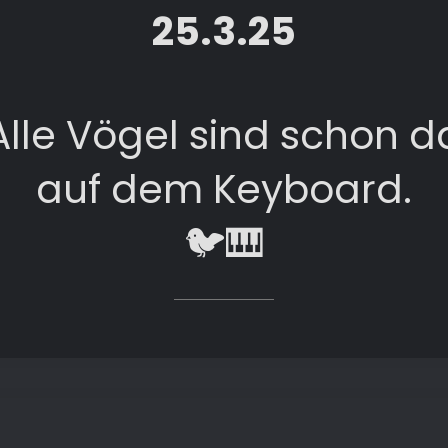
25.3.25
Alle Vögel sind schon d
auf dem Keyboard.
🐦🎹