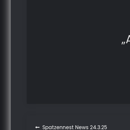
„
Beitragsnavigation
Spatzennest News 24.3.25