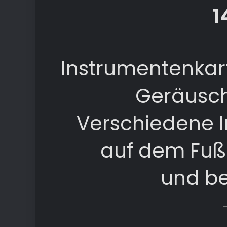
1
Instrumentenkar
Geräusch
Verschiedene 
auf dem Fuß
und be