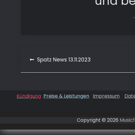
und b
Beitragsnavigation
Spatz News 13.11.2023
Kündigung
Preise & Leistungen
Impressum
Dat
Copyright © 2026
Musicf