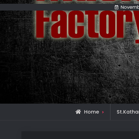
Novembe
Home
St.Katha