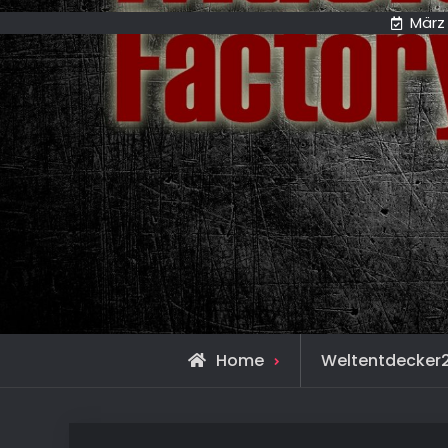
März 
Home
Weltentdecker