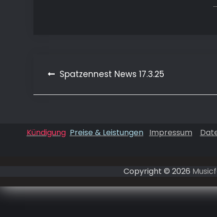
Beitragsnavigation
Spatzennest News 17.3.25
Kündigung
Preise & Leistungen
Impressum
Dat
Copyright © 2026
Musicf