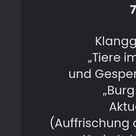
7
Klangg
„Tiere 
und Gespen
„Burg
Aktu
(Auffrischung