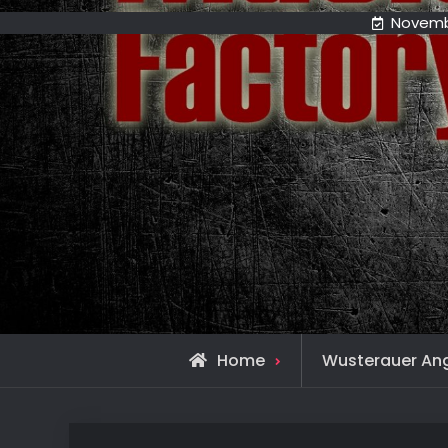
Novemb
Home
Wusterauer An