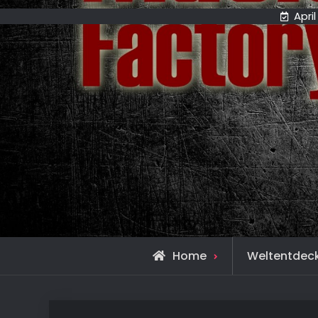
April
Home
Weltentdec