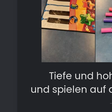
Tiefe und ho
und spielen auf