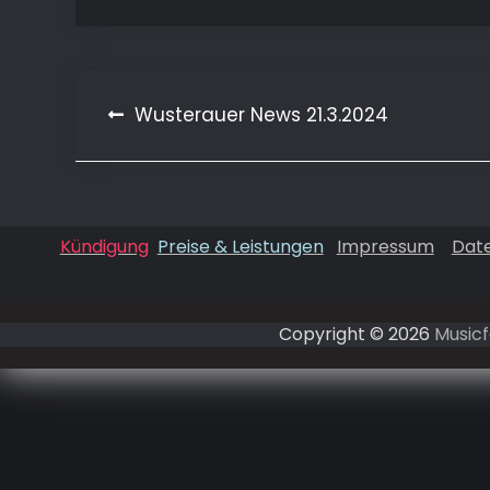
Beitragsnavigation
Wusterauer News 21.3.2024
Kündigung
Preise & Leistungen
Impressum
Dat
Copyright © 2026
Musicf