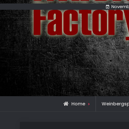
Novembe
Home
Weinbergs