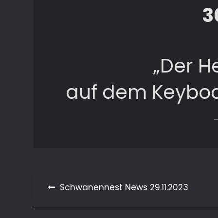
3
„Der He
auf dem Keyboa
Beitragsnavigation
Schwanennest News 29.11.2023