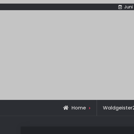
Juni
Home
Waldgeister