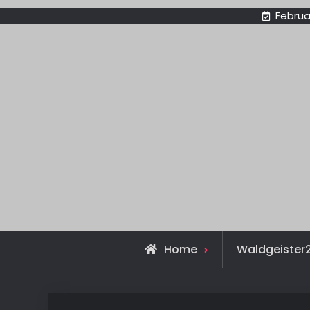
Februa
Home
Waldgeister