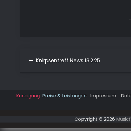
Beitragsnavigation
Knirpsentreff News 18.2.25
Kündigung
Preise & Leistungen
Impressum
Dat
Copyright © 2026
Musicf