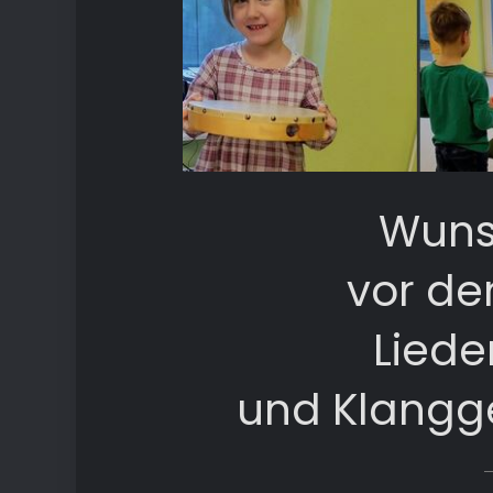
Wuns
vor de
Liede
und Klangg