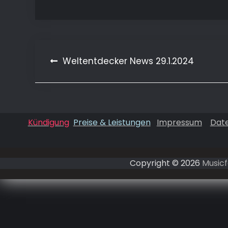
Beitragsnavigation
Weltentdecker News 29.1.2024
Kündigung
Preise & Leistungen
Impressum
Dat
Copyright © 2026
Musicf