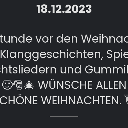
18.12.2023
unde vor den Weihnac
 Klanggeschichten, Spie
htsliedern und Gummi
🙂🎅🎄 WÜNSCHE ALLEN
CHÖNE WEIHNACHTEN. 