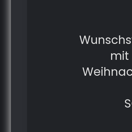
Wunschst
mit
Weihnac
S