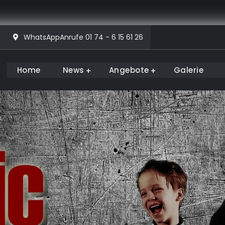
WhatsAppAnrufe 01 74 - 6 15 61 26
Home
News
Angebote
Galerie