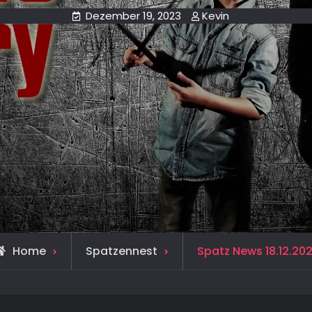
Dezember 19, 2023
Kevin
Home
Spatzennest
Spatz News 18.12.20