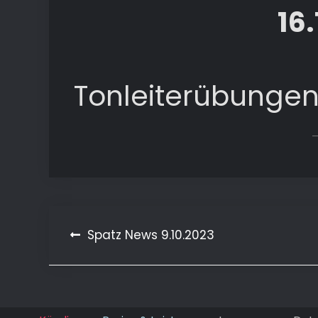
16
Tonleiterübungen
Beitragsnavigation
Spatz News 9.10.2023