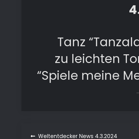
4
Tanz “Tanzal
zu leichten 
“Spiele meine Me
Beitragsnavigation
Weltentdecker News 4.3.2024