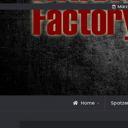
März
Home
Spatze