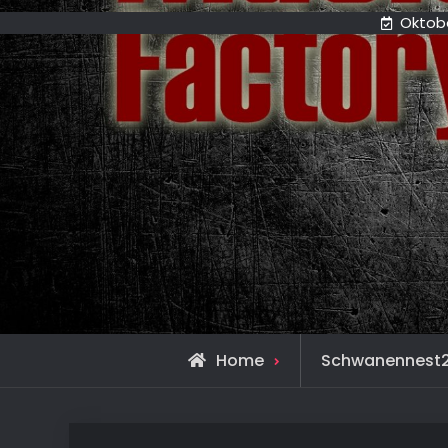
Oktobe
Home
Schwanennest